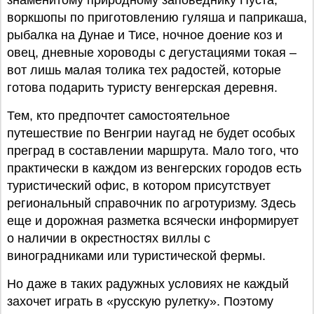
знаменитому природному заповеднику Пуста,
воркшопы по приготовлению гуляша и паприкаша,
рыбалка на Дунае и Тисе, ночное доение коз и
овец, дневные хороводы с дегустациями токая –
вот лишь малая толика тех радостей, которые
готова подарить туристу венгерская деревня.
Тем, кто предпочтет самостоятельное
путешествие по Венгрии наугад не будет особых
преград в составлении маршрута. Мало того, что
практически в каждом из венгерских городов есть
туристический офис, в котором присутствует
региональный справочник по агротуризму. Здесь
еще и дорожная разметка всячески информирует
о наличии в окрестностях виллы с
виноградниками или туристической фермы.
Но даже в таких радужных условиях не каждый
захочет играть в «русскую рулетку». Поэтому