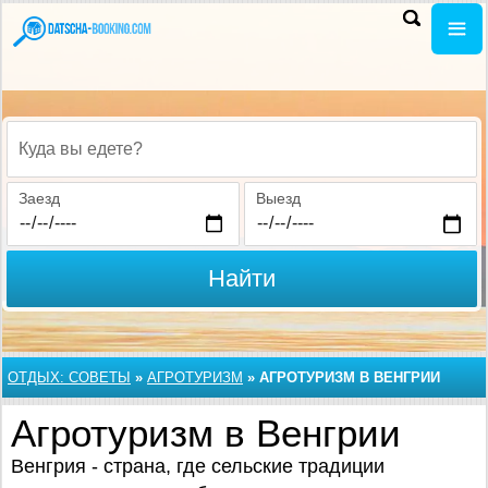
Куда вы едете?
Заезд
Выезд
Найти
ОТДЫХ: СОВЕТЫ
»
АГРОТУРИЗМ
»
АГРОТУРИЗМ В ВЕНГРИИ
Агротуризм в Венгрии
Венгрия - страна, где сельские традиции