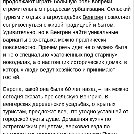
продолжают играть большую роль вопреки
стремительным процессам урбанизации. Сельский
туризм и отдых в агроусадьбах
Венгрии
позволяет
соприкоснуться с живой традицией и бытом.
Удивительно, но в Венгрии найти уникальные
варианты эко-отдыха можно практически
повсеместно. Причем речь идет не о музеях быта
и не о специально «заточенных под старину»
новоделах, а о настоящих исторических домах, в
которых люди ведут хозяйство и принимают
гостей.
Европа, какой она была 60 лет назад – так можно
сегодня сказать про сельскую Венгрию. В
венгерских деревенских усадьбах, открытых
туристам, предложат все, что угодно уставшей от
городской суеты душе. Домашняя кухня по
эстрегомским рецептам, верховая езда по