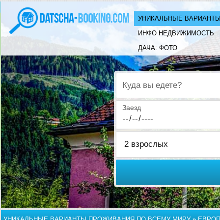
УНИКАЛЬНЫЕ ВАРИАНТЫ
ИНФО НЕДВИЖИМОСТЬ
ДАЧА: ФОТО
Куда вы едете?
Заезд
УНИКАЛЬНЫЕ ВАРИАНТЫ ПРОЖИВАНИЯ ПО ВСЕМУ МИРУ
»
ЕВРО