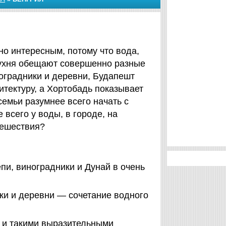
но интересным, потому что вода,
кухня обещают совершенно разные
ноградники и деревни, Будапешт
тектуру, а Хортобадь показывает
емьи разумнее всего начать с
всего у воды, в городе, на
тешествия?
пи, виноградники и Дунай в очень
ки и деревни — сочетание водного
 и такими выразительными