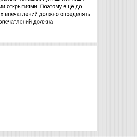
ми открытиями. Поэтому ещё до
ких впечатлений должно определять
 впечатлений должна