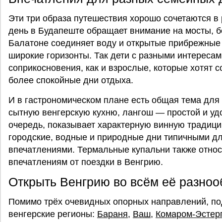
Эти три образа путешествия хорошо сочетаются в
день в Будапеште обращает внимание на мосты, бе
Балатоне соединяет воду и открытые прибрежные 
широкие горизонты. Так дети с разными интересам
соприкосновения, как и взрослые, которые хотят с
более спокойные дни отдыха.
И в гастрономическом плане есть общая тема для
сытную венгерскую кухню, лангош — простой и уд
очередь, показывает характерную винную традиц
городские, водные и природные дни типичными д
впечатлениями. Термальные купальни также относ
впечатлениям от поездки в Венгрию.
Открыть Венгрию во всём её разноо
Помимо трёх очевидных опорных направлений, по
венгерские регионы:
Бараня
,
Ваш
,
Комаром-Эстер