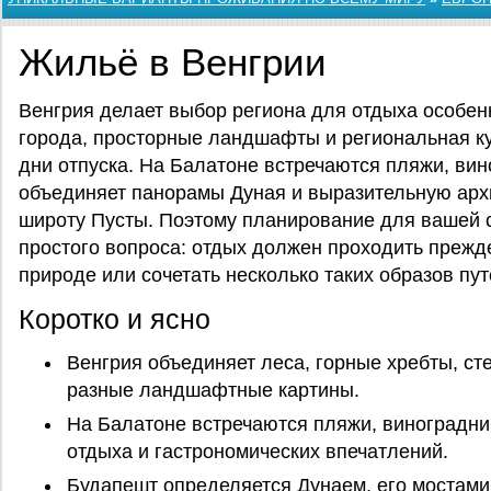
Жильё в Венгрии
Венгрия делает выбор региона для отдыха особен
города, просторные ландшафты и региональная 
дни отпуска. На Балатоне встречаются пляжи, ви
объединяет панорамы Дуная и выразительную архи
широту Пусты. Поэтому планирование для вашей с
простого вопроса: отдых должен проходить прежде 
природе или сочетать несколько таких образов пу
Коротко и ясно
Венгрия объединяет леса, горные хребты, сте
разные ландшафтные картины.
На Балатоне встречаются пляжи, виноградни
отдыха и гастрономических впечатлений.
Будапешт определяется Дунаем, его мостами