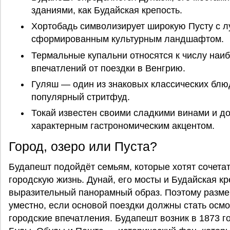
зданиями, как Будайская крепость.
Хортобадь символизирует широкую Пусту с л
сформированным культурным ландшафтом.
Термальные купальни относятся к числу наи
впечатлений от поездки в Венгрию.
Гуляш — один из знаковых классических блю
популярный стритфуд.
Токай известен своими сладкими винами и д
характерным гастрономическим акцентом.
Город, озеро или Пуста?
Будапешт подойдёт семьям, которые хотят сочетать
городскую жизнь. Дунай, его мосты и Будайская к
выразительный панорамный образ. Поэтому разм
уместно, если основой поездки должны стать осм
городские впечатления. Будапешт возник в 1873 г