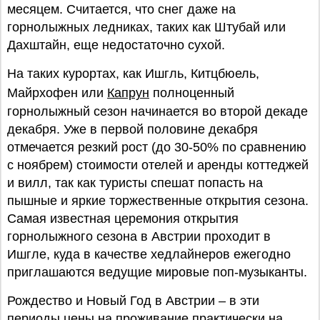
месяцем. Считается, что снег даже на
горнолыжных ледниках, таких как Штубай или
Дахштайн, еще недостаточно сухой.
На таких курортах, как Ишгль, Китцбюель,
Майрхофен или
Капрун
полноценный
горнолыжный сезон начинается во второй декаде
декабря. Уже в первой половине декабря
отмечается резкий рост (до 30-50% по сравнению
с ноябрем) стоимости отелей и аренды коттеджей
и вилл, так как туристы спешат попасть на
пышные и яркие торжественные открытия сезона.
Самая известная церемония открытия
горнолыжного сезона в Австрии проходит в
Ишгле, куда в качестве хедлайнеров ежегодно
приглашаются ведущие мировые поп-музыканты.
Рождество и Новый Год в Австрии – в эти
периоды цены на проживание практически на