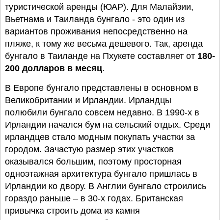
туристической аренды (ЮАР). Для Малайзии,
Вьетнама и Таиланда бунгало - это один из
вариантов проживания непосредственно на
пляже, к тому же весьма дешевого. Так, аренда
бунгало в Таиланде на Пхукете составляет от
180-
200 долларов в месяц
.
В Европе бунгало представлены в основном в
Великобритании и Ирландии. Ирландцы
полюбили бунгало совсем недавно. В 1990-х в
Ирландии начался бум на сельский отдых. Среди
ирландцев стало модным покупать участки за
городом. Зачастую размер этих участков
оказывался большим, поэтому просторная
одноэтажная архитектура бунгало пришлась в
Ирландии ко двору. В Англии бунгало строились
гораздо раньше – в 30-х годах. Британская
привычка строить дома из камня