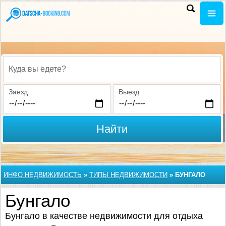
Куда вы едете?
Заезд
Выезд
Найти
ИНФО НЕДВИЖИМОСТЬ
»
ТИПЫ НЕДВИЖИМОСТИ
»
БУНГАЛО
Бунгало
Бунгало в качестве недвижимости для отдыха