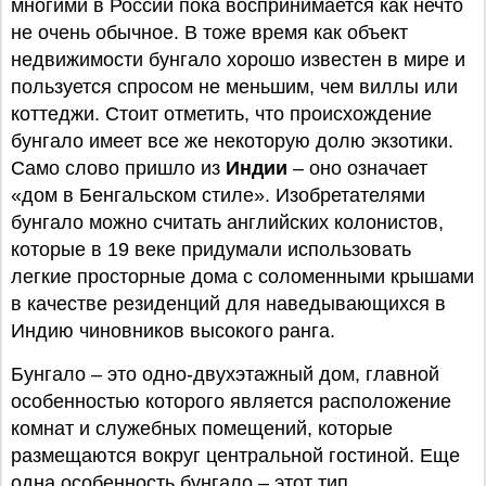
многими в России пока воспринимается как нечто
не очень обычное. В тоже время как объект
недвижимости бунгало хорошо известен в мире и
пользуется спросом не меньшим, чем виллы или
коттеджи. Стоит отметить, что происхождение
бунгало имеет все же некоторую долю экзотики.
Само слово пришло из
Индии
– оно означает
«дом в Бенгальском стиле». Изобретателями
бунгало можно считать английских колонистов,
которые в 19 веке придумали использовать
легкие просторные дома с соломенными крышами
в качестве резиденций для наведывающихся в
Индию чиновников высокого ранга.
Бунгало – это одно-двухэтажный дом, главной
особенностью которого является расположение
комнат и служебных помещений, которые
размещаются вокруг центральной гостиной. Еще
одна особенность бунгало – этот тип