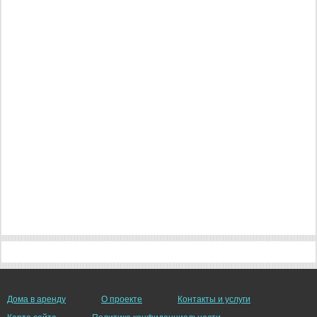
Дома в аренду
О проекте
Контакты и услуги