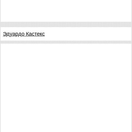
Эдуардо Кастекс