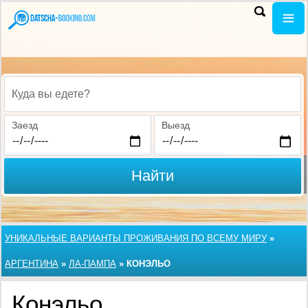
Куда вы едете?
Заезд
Выезд
Найти
УНИКАЛЬНЫЕ ВАРИАНТЫ ПРОЖИВАНИЯ ПО ВСЕМУ МИРУ
»
АРГЕНТИНА
»
ЛА-ПАМПА
»
КОНЭЛЬО
Конэльо