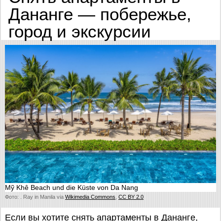
Дананге — побережье,
город и экскурсии
Mỹ Khê Beach und die Küste von Da Nang
Фото: . Ray in Manila via
Wikimedia Commons
,
CC BY 2.0
Если вы хотите снять апартаменты в Дананге,