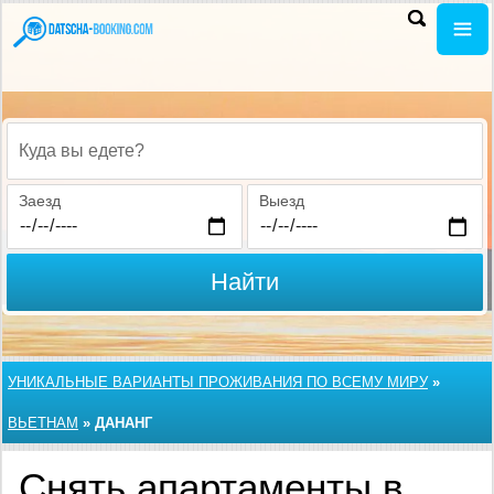
Куда вы едете?
Заезд
Выезд
Найти
УНИКАЛЬНЫЕ ВАРИАНТЫ ПРОЖИВАНИЯ ПО ВСЕМУ МИРУ
»
ВЬЕТНАМ
»
ДАНАНГ
Снять апартаменты в