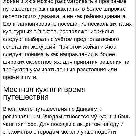
Хойан и Хюэ можно рассматривать в программе
путешествия как направления в более широких
окрестностях Дананга, а не как районы Дананга.
Если запланировано посещение нескольких таких
культурных объектов, расположение жилья
следует выбирать с учётом предполагаемого
сочетания экскурсий. При этом Хойан и Хюэ
следует понимать как направления в более
широких окрестностях; для принятия решения не
требуется указывать точные расстояния или
время в пути.
Местная кухня и время
путешествия
В контексте путешествия по Данангу к
региональным блюдам относятся мỳ куанг и бань
чанг тхит хео. Для поездки с акцентом на еду и
знакомство с городом может лучше подойти