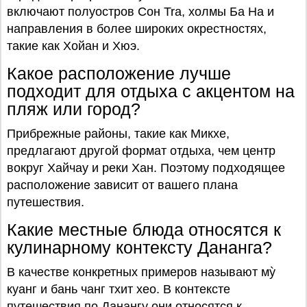
включают полуостров Сон Tra, холмы Ба На и
направления в более широких окрестностях,
такие как Хойан и Хюэ.
Какое расположение лучше
подходит для отдыха с акцентом на
пляж или город?
Прибрежные районы, такие как Микхе,
предлагают другой формат отдыха, чем центр
вокруг Хайчау и реки Хан. Поэтому подходящее
расположение зависит от вашего плана
путешествия.
Какие местные блюда относятся к
кулинарному контексту Дананга?
В качестве конкретных примеров называют мỳ
куанг и бань чанг тхит хео. В контексте
путешествия по Данангу они относятся к