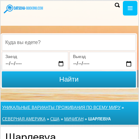
Куда вы едете?
Заезд
Выезд
Найти
УНИКАЛЬНЫЕ ВАРИАНТЫ ПРОЖИВАНИЯ ПО ВСЕМУ МИРУ
»
СЕВЕРНАЯ АМЕРИКА
»
США
»
МИЧИГАН
»
ШАРЛЕВУА
Шарлевуа