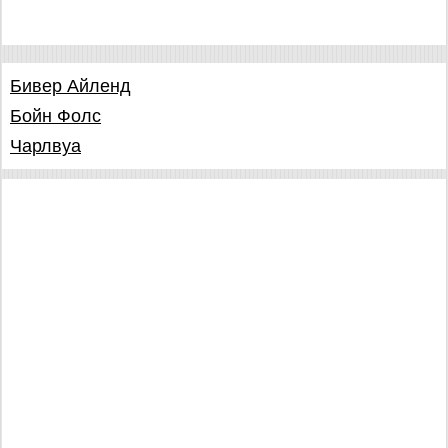
Бивер Айленд
Бойн Фолс
Чарлвуа