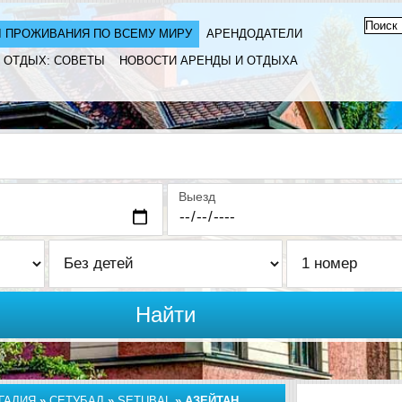
 ПРОЖИВАНИЯ ПО ВСЕМУ МИРУ
АРЕНДОДАТЕЛИ
ОТДЫХ: СОВЕТЫ
НОВОСТИ АРЕНДЫ И ОТДЫХА
Выезд
Найти
ГАЛИЯ
»
СЕТУБАЛ
»
SETUBAL
»
АЗЕЙТАН