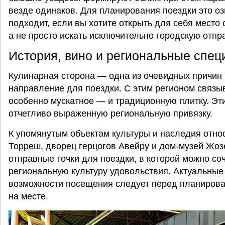
везде одинаков. Для планирования поездки это оз
подходит, если вы хотите открыть для себя место 
а не просто искать исключительно городскую отпр
История, вино и региональные спец
Кулинарная сторона — одна из очевидных причин 
направление для поездки. С этим регионом связы
особенно мускатное — и традиционную плитку. Э
отчетливо выраженную региональную привязку.
К упомянутым объектам культуры и наследия относ
Торреш, дворец герцогов Авейру и дом-музей Жоз
отправные точки для поездки, в которой можно со
региональную культуру удовольствия. Актуальные 
возможности посещения следует перед планирова
на месте.