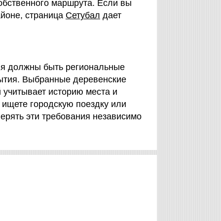
собственного маршрута. Если вы
айоне, страница
Сетубал
дает
ия должны быть региональные
рытия. Выбранные деревенские
 учитывает историю места и
 ищете городскую поездку или
ерять эти требования независимо