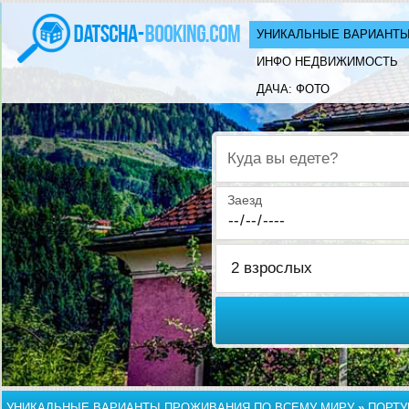
УНИКАЛЬНЫЕ ВАРИАНТЫ
ИНФО НЕДВИЖИМОСТЬ
ДАЧА: ФОТО
Куда вы едете?
Заезд
УНИКАЛЬНЫЕ ВАРИАНТЫ ПРОЖИВАНИЯ ПО ВСЕМУ МИРУ
»
ПОРТУ