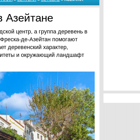
в Азейтане
дской центр, а группа деревень в
-Фреска-де-Азейтан помогают
ет деревенский характер,
алитеты и окружающий ландшафт