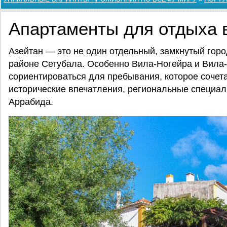
Апартаменты для отдыха 
Азейтан — это не один отдельный, замкнутый горо
районе Сетубала. Особенно Вила-Ногейра и Вила
сориентироваться для пребывания, которое сочета
исторические впечатления, региональные специ
Аррабида.