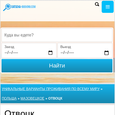
Куда вы едете?
Заезд
Выезд
Найти
УНИКАЛЬНЫЕ ВАРИАНТЫ ПРОЖИВАНИЯ ПО ВСЕМУ МИРУ
»
ПОЛЬША
»
МАЗОВЕЦКОЕ
»
ОТВОЦК
Отвоцк