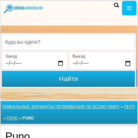
Куда вы едете?
Заезд
Выезд
Найти
УНИКАЛЬНЫЕ ВАРИАНТЫ ПРОЖИВАНИЯ ПО ВСЕМУ МИРУ
»
ПЕРУ
»
ПУНО
»
PUNO
Puno