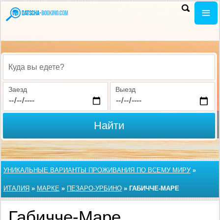
Куда вы едете?
Заезд
Выезд
Найти
УНИКАЛЬНЫЕ ВАРИАНТЫ ПРОЖИВАНИЯ ПО ВСЕМУ МИРУ
»
ИТАЛИЯ
»
МАРКЕ
»
ПЕЗАРО-УРБИНО
»
ГАБИЧЧЕ-МАРЕ
Габичче-Маре