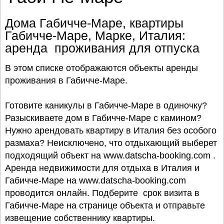
Дома Габичче-Маре, квартиры
Габичче-Маре, Марке, Италия:
аренда проживания для отпуска
В этом списке отображаются объекты аренды
проживания в Габичче-Маре.
Готовите каникулы в Габичче-Маре в одиночку?
Разыскиваете дом в Габичче-Маре с камином?
Нужно арендовать квартиру в Италия без особого
размаха? Неисключено, что отдыхающий выберет
подходящий объект на www.datscha-booking.com .
Аренда недвижимости для отдыха в Италия и
Габичче-Маре на www.datscha-booking.com
проводится онлайн. Подберите срок визита в
Габичче-Маре на странице объекта и отправьте
извещение собственнику квартиры.