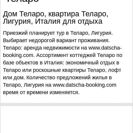
Дом Теларо, квартира Теларо,
Лигурия, Италия для отдыха
Приезжий планирует тур в Теларо, Лигурия.
Выбирает недорогой вариант проживания.
Теларо: аренда недвижимости на www.datscha-
booking.com. Ассортимент коттеджей Теларо по
базе объектов в Италия: экономичный отдых в
Теларо или роскошные квартиры Теларо, лофт
или дом. Количество предложений жилья в
Теларо, Лигурия на www.datscha-booking.com
время от времени изменяется.