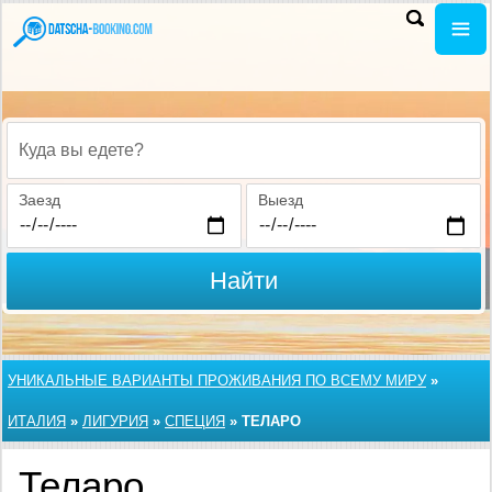
Куда вы едете?
Заезд
Выезд
Найти
УНИКАЛЬНЫЕ ВАРИАНТЫ ПРОЖИВАНИЯ ПО ВСЕМУ МИРУ
»
ИТАЛИЯ
»
ЛИГУРИЯ
»
СПЕЦИЯ
»
ТЕЛАРО
Теларо