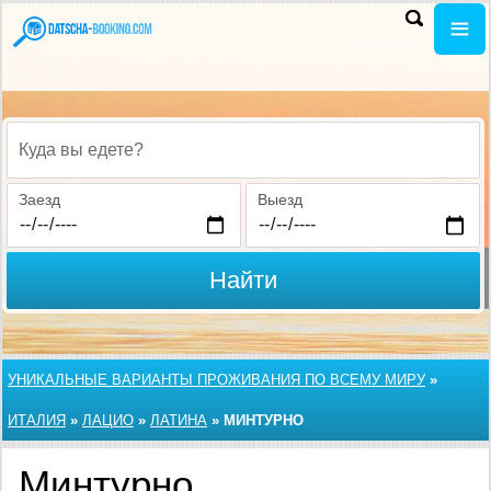
Куда вы едете?
Заезд
Выезд
Найти
УНИКАЛЬНЫЕ ВАРИАНТЫ ПРОЖИВАНИЯ ПО ВСЕМУ МИРУ
»
ИТАЛИЯ
»
ЛАЦИО
»
ЛАТИНА
»
МИНТУРНО
Минтурно