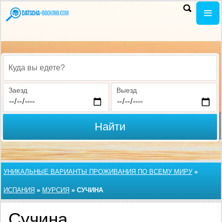
Куда вы едете?
Заезд
Выезд
Найти
УНИКАЛЬНЫЕ ВАРИАНТЫ ПРОЖИВАНИЯ ПО ВСЕМУ МИРУ
»
ИСПАНИЯ
»
МУРСИЯ
»
СУЧИНА
Сучина