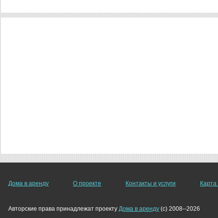
Дома в аренду
О проекте
Контакты и услуги
Карта
Авторские права принадлежат проекту
Дома в аренду
(c) 2008--2026