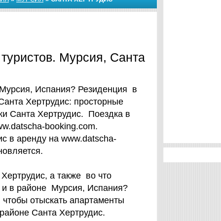
 туристов. Мурсия, Санта
 Мурсия, Испания? Резиденция в
Санта Хертрудис: просторные
ки Санта Хертрудис. Поездка в
w.datscha-booking.com.
с в аренду на www.datscha-
новляется.
Хертрудис, а также во что
 и в районе Мурсия, Испания?
, чтобы отыскать апартаменты
 районе Санта Хертрудис.