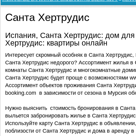
Санта Хертрудис
Испания, Санта Хертрудис: дом для
Хертрудис: квартиры онлайн
Интересует скромный особняк в Санта Хертрудис,
Санта Хертрудис недорого? Ассортимент жилья в 
комнаты Санта Хертрудис и многокомнатные доми
Санта Хертрудис будет проще с возможностями ww
Ассортимент объектов проживания Санта Хертруди
booking.com в зависимости от сезона в Мурсия об
Нужно выяснить стоимость бронирования в Санта 
выльется забронировать жилье в Санта Хертрудис
Используйте карту Санта Хертрудис в объявлении
поблизости от Санта Хертрудис и дома в аренду в