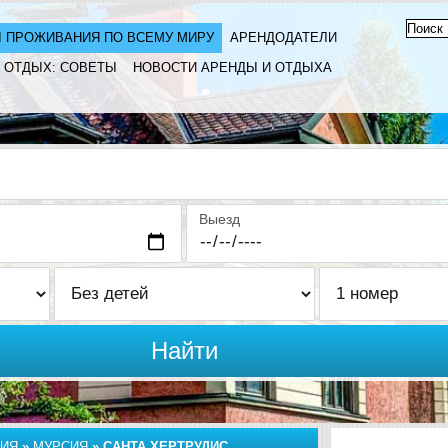
 ПРОЖИВАНИЯ ПО ВСЕМУ МИРУ
АРЕНДОДАТЕЛИ
ОТДЫХ: СОВЕТЫ
НОВОСТИ АРЕНДЫ И ОТДЫХА
Выезд
Найти
ИЯ
»
МУРСИЯ
»
САНТА ХЕРТРУДИС