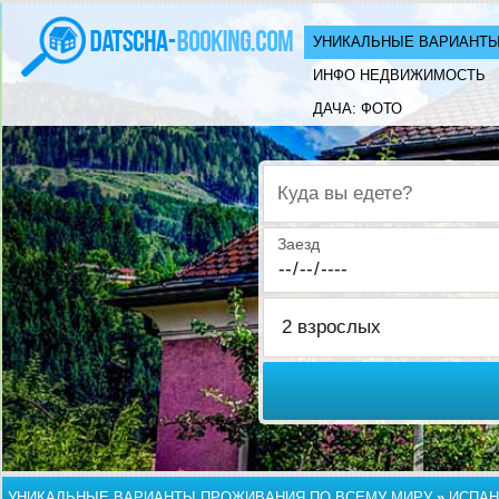
УНИКАЛЬНЫЕ ВАРИАНТЫ
ИНФО НЕДВИЖИМОСТЬ
ДАЧА: ФОТО
Куда вы едете?
Заезд
УНИКАЛЬНЫЕ ВАРИАНТЫ ПРОЖИВАНИЯ ПО ВСЕМУ МИРУ
»
ИСПАН