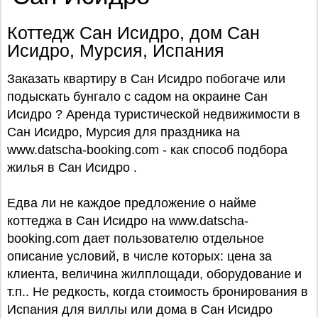
Коттедж Сан Исидро, дом Сан
Исидро, Мурсия, Испания
Заказать квартиру в Сан Исидро побогаче или
подыскать бунгало с садом на окраине Сан
Исидро ? Аренда туристической недвижимости в
Сан Исидро, Мурсия для праздника на
www.datscha-booking.com - как способ подбора
жилья в Сан Исидро .
Едва ли не каждое предложение о найме
коттеджа в Сан Исидро на www.datscha-
booking.com дает пользователю отдельное
описание условий, в числе которых: цена за
клиента, величина жилплощади, оборудование и
т.п.. Не редкость, когда стоимость бронирования в
Испания для виллы или дома в Сан Исидро