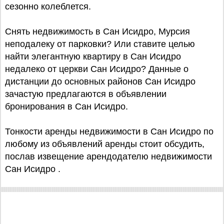
сезонно колеблется.
Снять недвижимость в Сан Исидро, Мурсия
неподалеку от парковки? Или ставите целью
найти элегантную квартиру в Сан Исидро
недалеко от церкви Сан Исидро? Данные о
дистанции до основных районов Сан Исидро
зачастую предлагаются в объявлении
бронирования в Сан Исидро.
Тонкости аренды недвижимости в Сан Исидро по
любому из объявлений аренды стоит обсудить,
послав извещение арендодателю недвижимости
Сан Исидро .