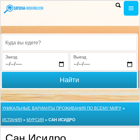
Куда вы едете?
Заезд
Выезд
Найти
УНИКАЛЬНЫЕ ВАРИАНТЫ ПРОЖИВАНИЯ ПО ВСЕМУ МИРУ
»
ИСПАНИЯ
»
МУРСИЯ
»
САН ИСИДРО
Сан Исидро