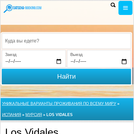
Куда вы едете?
Заезд
Выезд
Найти
УНИКАЛЬНЫЕ ВАРИАНТЫ ПРОЖИВАНИЯ ПО ВСЕМУ МИРУ
»
ИСПАНИЯ
»
МУРСИЯ
»
LOS VIDALES
Los Vidales