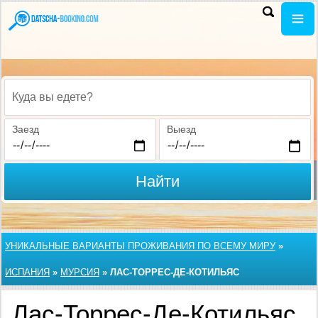
Куда вы едете?
Заезд
Выезд
Найти
УНИКАЛЬНЫЕ ВАРИАНТЫ ПРОЖИВАНИЯ ПО ВСЕМУ МИРУ
»
ИСПАНИЯ
»
МУРСИЯ
»
ЛАС-ТОРРЕС-ДЕ-КОТИЛЬЯС
Лас-Торрес-Де-Котильяс