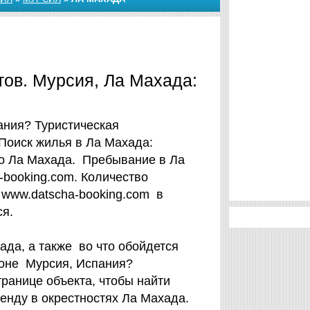
тов. Мурсия, Ла Махада:
ания? Туристическая
Поиск жилья в Ла Махада:
ло Ла Махада. Пребывание в Ла
-booking.com. Количество
 www.datscha-booking.com в
ся.
ада, а также во что обойдется
йоне Мурсия, Испания?
ранице объекта, чтобы найти
енду в окрестностях Ла Махада.