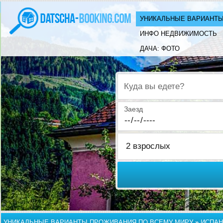
УНИКАЛЬНЫЕ ВАРИАНТЫ
ИНФО НЕДВИЖИМОСТЬ
ДАЧА: ФОТО
Куда вы едете?
Заезд
УНИКАЛЬНЫЕ ВАРИАНТЫ ПРОЖИВАНИЯ ПО ВСЕМУ МИРУ
»
ИСПАН