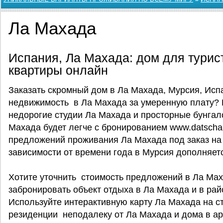
Ла Махада
Испания, Ла Махада: дом для турис
квартиры онлайн
Заказать скромный дом в Ла Махада, Мурсия, Исп
недвижимость в Ла Махада за умеренную плату? 
недорогие студии Ла Махада и просторные бунга
Махада будет легче с бронированием www.datscha
предложений проживания Ла Махада под заказ на
зависимости от времени года в Мурсия дополняет
Хотите уточнить стоимость предложений в Ла Мах
забронировать объект отдыха в Ла Махада и в ра
Используйте интерактивную карту Ла Махада на ст
резиденции неподалеку от Ла Махада и дома в ар