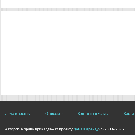
Дома в аренду
О проекте
Контакты и услуги
Карта
Авторские права принадлежат проекту
Дома в аренду
(c) 2008--2026