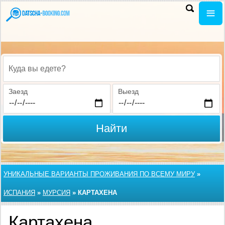
Куда вы едете?
Заезд
Выезд
Найти
УНИКАЛЬНЫЕ ВАРИАНТЫ ПРОЖИВАНИЯ ПО ВСЕМУ МИРУ
»
ИСПАНИЯ
»
МУРСИЯ
»
КАРТАХЕНА
Картахена