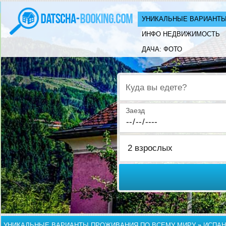
УНИКАЛЬНЫЕ ВАРИАНТЫ
ИНФО НЕДВИЖИМОСТЬ
ДАЧА: ФОТО
Куда вы едете?
Заезд
УНИКАЛЬНЫЕ ВАРИАНТЫ ПРОЖИВАНИЯ ПО ВСЕМУ МИРУ
»
ИСПАН