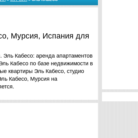
со, Мурсия, Испания для
. Эль Кабесо: аренда апартаментов
Эль Кабесо по базе недвижимости в
ые квартиры Эль Кабесо, студио
Эль Кабесо, Мурсия на
яется.