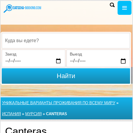
Куда вы едете?
Заезд
Выезд
Найти
УНИКАЛЬНЫЕ ВАРИАНТЫ ПРОЖИВАНИЯ ПО ВСЕМУ МИРУ
»
ИСПАНИЯ
»
МУРСИЯ
»
CANTERAS
Canteras