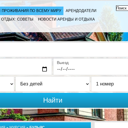
 ПРОЖИВАНИЯ ПО ВСЕМУ МИРУ
АРЕНДОДАТЕЛИ
ОТДЫХ: СОВЕТЫ
НОВОСТИ АРЕНДЫ И ОТДЫХА
Выезд
Найти
ИЯ
»
МУРСИЯ
»
БУЛЬЯС