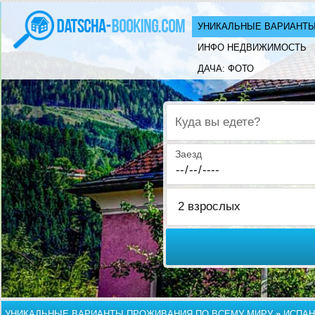
УНИКАЛЬНЫЕ ВАРИАНТЫ
ИНФО НЕДВИЖИМОСТЬ
ДАЧА: ФОТО
Куда вы едете?
Заезд
УНИКАЛЬНЫЕ ВАРИАНТЫ ПРОЖИВАНИЯ ПО ВСЕМУ МИРУ
»
ИСПАН