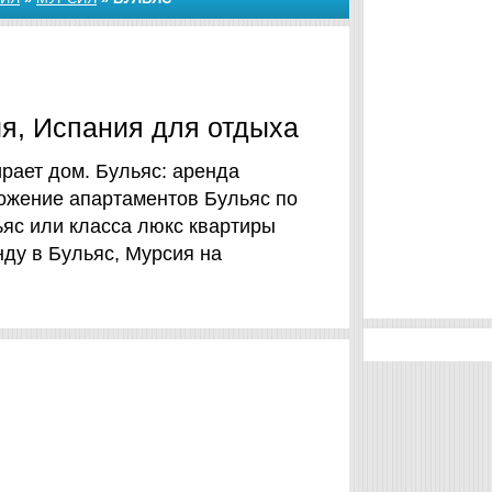
ия, Испания для отдыха
ирает дом. Бульяс: аренда
ожение апартаментов Бульяс по
ьяс или класса люкс квартиры
нду в Бульяс, Мурсия на