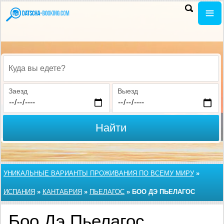
Куда вы едете?
Заезд
Выезд
Найти
УНИКАЛЬНЫЕ ВАРИАНТЫ ПРОЖИВАНИЯ ПО ВСЕМУ МИРУ
»
ИСПАНИЯ
»
КАНТАБРИЯ
»
ПЬЕЛАГОС
»
БОО ДЭ ПЬЕЛАГОС
Боо Дэ Пьелагос