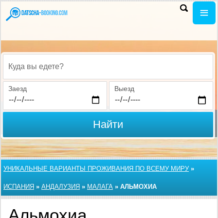
Куда вы едете?
Заезд
Выезд
Найти
УНИКАЛЬНЫЕ ВАРИАНТЫ ПРОЖИВАНИЯ ПО ВСЕМУ МИРУ
»
ИСПАНИЯ
»
АНДАЛУЗИЯ
»
МАЛАГА
»
АЛЬМОХИА
Альмохиа