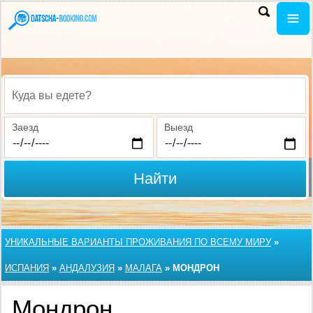
Куда вы едете?
Заезд
Выезд
Найти
УНИКАЛЬНЫЕ ВАРИАНТЫ ПРОЖИВАНИЯ ПО ВСЕМУ МИРУ
»
ИСПАНИЯ
»
АНДАЛУЗИЯ
»
МАЛАГА
»
МОНДРОН
Мондрон