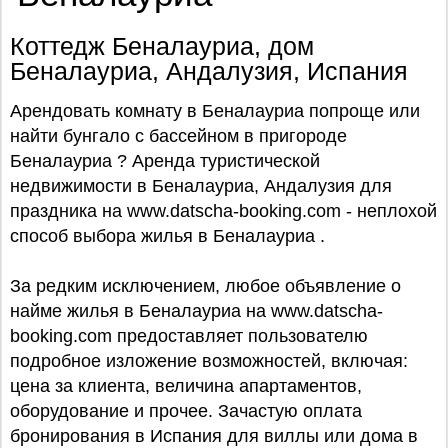
Коттедж Беналауриа, дом
Беналауриа, Андалузия, Испания
Арендовать комнату в Беналауриа попроще или
найти бунгало с бассейном в пригороде
Беналауриа ? Аренда туристической
недвижимости в Беналауриа, Андалузия для
праздника на www.datscha-booking.com - неплохой
способ выбора жилья в Беналауриа .
За редким исключением, любое объявление о
найме жилья в Беналауриа на www.datscha-
booking.com предоставляет пользователю
подробное изложение возможностей, включая:
цена за клиента, величина апартаментов,
оборудование и прочее. Зачастую оплата
бронирования в Испания для виллы или дома в