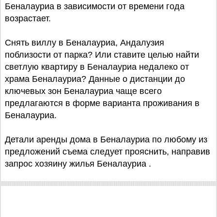
Беналауриа в зависимости от времени года
возрастает.
Снять виллу в Беналауриа, Андалузия
поблизости от парка? Или ставите целью найти
светлую квартиру в Беналауриа недалеко от
храма Беналауриа? Данные о дистанции до
ключевых зон Беналауриа чаще всего
предлагаются в форме варианта проживания в
Беналауриа.
Детали аренды дома в Беналауриа по любому из
предложений съема следует прояснить, направив
запрос хозяину жилья Беналауриа .