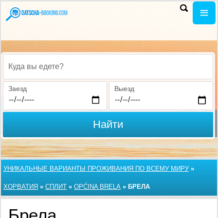
Куда вы едете?
Заезд
Выезд
Найти
УНИКАЛЬНЫЕ ВАРИАНТЫ ПРОЖИВАНИЯ ПО ВСЕМУ МИРУ
»
ХОРВАТИЯ
»
СПЛИТ
»
OPĆINA BRELA
»
БРЕЛА
Брела