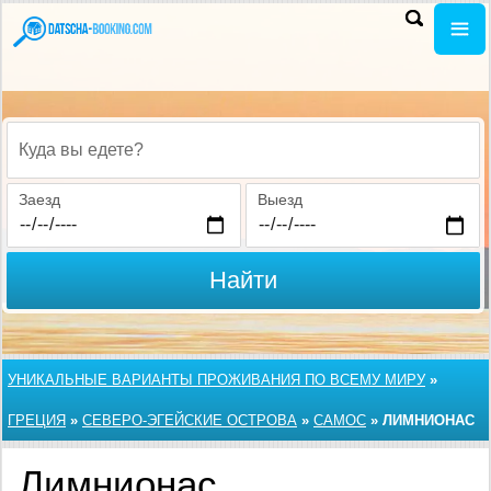
Куда вы едете?
Заезд
Выезд
Найти
УНИКАЛЬНЫЕ ВАРИАНТЫ ПРОЖИВАНИЯ ПО ВСЕМУ МИРУ
»
ГРЕЦИЯ
»
СЕВЕРО-ЭГЕЙСКИЕ ОСТРОВА
»
САМОС
»
ЛИМНИОНАС
Лимнионас