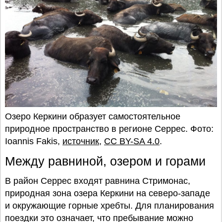
Озеро Керкини образует самостоятельное
природное пространство в регионе Серрес. Фото:
Ioannis Fakis,
источник
,
CC BY-SA 4.0
.
Между равниной, озером и горами
В район Серрес входят равнина Стримонас,
природная зона озера Керкини на северо-западе
и окружающие горные хребты. Для планирования
поездки это означает, что пребывание можно