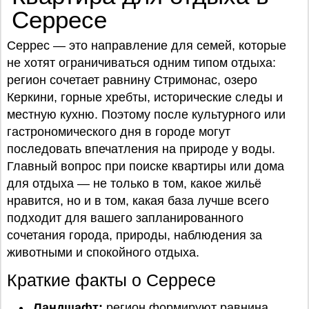
Серресе
Серрес — это направление для семей, которые
не хотят ограничиваться одним типом отдыха:
регион сочетает равнину Стримонас, озеро
Керкини, горные хребты, исторические следы и
местную кухню. Поэтому после культурного или
гастрономического дня в городе могут
последовать впечатления на природе у воды.
Главный вопрос при поиске квартиры или дома
для отдыха — не только в том, какое жильё
нравится, но и в том, какая база лучше всего
подходит для вашего запланированного
сочетания города, природы, наблюдения за
животными и спокойного отдыха.
Краткие факты о Серресе
Ландшафт:
регион формируют равнина