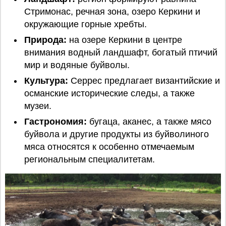
Стримонас, речная зона, озеро Керкини и
окружающие горные хребты.
Природа:
на озере Керкини в центре
внимания водный ландшафт, богатый птичий
мир и водяные буйволы.
Культура:
Серрес предлагает византийские и
османские исторические следы, а также
музеи.
Гастрономия:
бугаца, аканес, а также мясо
буйвола и другие продукты из буйволиного
мяса относятся к особенно отмечаемым
региональным специалитетам.