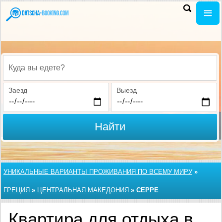
Куда вы едете?
Заезд
Выезд
Найти
УНИКАЛЬНЫЕ ВАРИАНТЫ ПРОЖИВАНИЯ ПО ВСЕМУ МИРУ
»
ГРЕЦИЯ
»
ЦЕНТРАЛЬНАЯ МАКЕДОНИЯ
»
СЕРРЕ
Квартира для отдыха в