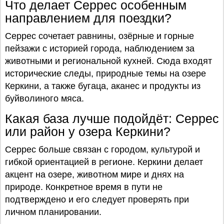
Что делает Серрес особенным
направлением для поездки?
Серрес сочетает равнины, озёрные и горные
пейзажи с историей города, наблюдением за
животными и региональной кухней. Сюда входят
исторические следы, природные темы на озере
Керкини, а также бугаца, аканес и продукты из
буйволиного мяса.
Какая база лучше подойдёт: Серрес
или район у озера Керкини?
Серрес больше связан с городом, культурой и
гибкой ориентацией в регионе. Керкини делает
акцент на озере, животном мире и днях на
природе. Конкретное время в пути не
подтверждено и его следует проверять при
личном планировании.