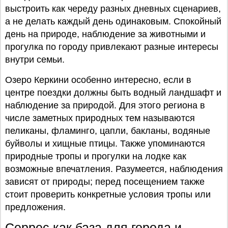
выстроить как череду разных дневных сценариев,
а не делать каждый день одинаковым. Спокойный
день на природе, наблюдение за животными и
прогулка по городу привлекают разные интересы
внутри семьи.
Озеро Керкини особенно интересно, если в
центре поездки должны быть водный ландшафт и
наблюдение за природой. Для этого региона в
числе заметных природных тем называются
пеликаны, фламинго, цапли, бакланы, водяные
буйволы и хищные птицы. Также упоминаются
природные тропы и прогулки на лодке как
возможные впечатления. Разумеется, наблюдения
зависят от природы; перед посещением также
стоит проверить конкретные условия тропы или
предложения.
Серрес как база для города и