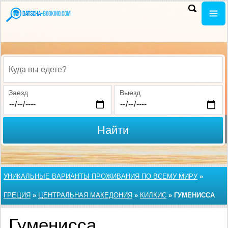
Куда вы едете?
Заезд
Выезд
Найти
УНИКАЛЬНЫЕ ВАРИАНТЫ ПРОЖИВАНИЯ ПО ВСЕМУ МИРУ
»
ГРЕЦИЯ
»
ЦЕНТРАЛЬНАЯ МАКЕДОНИЯ
»
КИЛКИС
»
ГУМЕНИССА
Гуменисса