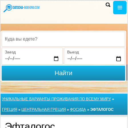
Куда вы едете?
Заезд
Выезд
Найти
УНИКАЛЬНЫЕ ВАРИАНТЫ ПРОЖИВАНИЯ ПО ВСЕМУ МИРУ
»
ГРЕЦИЯ
»
ЦЕНТРАЛЬНАЯ ГРЕЦИЯ
»
ФОСИДА
»
ЭФТАЛОГОС
Эфталогос