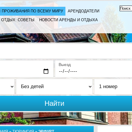
 ПРОЖИВАНИЯ ПО ВСЕМУ МИРУ
АРЕНДОДАТЕЛИ
ОТДЫХ: СОВЕТЫ
НОВОСТИ АРЕНДЫ И ОТДЫХА
Выезд
Найти
НИЯ
»
ТЮРИНГИЯ
»
ЭРФУРТ