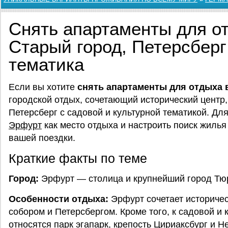
Снять апартаменты для о
Старый город, Петерсберг
тематика
Если вы хотите
снять апартаменты для отдыха 
городской отдых, сочетающий исторический центр,
Петерсберг с садовой и культурной тематикой. Дл
Эрфурт
как место отдыха и настроить поиск жилья
вашей поездки.
Краткие факты по теме
Город:
Эрфурт — столица и крупнейший город Тю
Особенности отдыха:
Эрфурт сочетает историчес
собором и Петерсбергом. Кроме того, к садовой и 
относятся парк эгапарк, крепость Цириаксбург и 