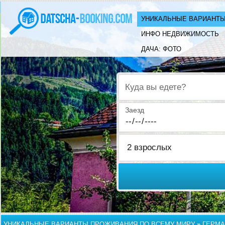
УНИКАЛЬНЫЕ ВАРИАНТЫ
ИНФО НЕДВИЖИМОСТЬ
ДАЧА: ФОТО
Куда вы едете?
Заезд
УНИКАЛЬНЫЕ ВАРИАНТЫ ПРОЖИВАНИЯ ПО ВСЕМУ МИРУ
»
ГЕРМА