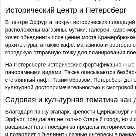
Исторический центр и Петерсберг
В центре Эрфурта, вокруг исторических площадей
расположены магазины, бутики, галереи, кафе-мор
хочет объединить посещение моста Крамербрюкке,
архитектуры, а также кафе, магазинов и рестора
городскую отправную точку для планирования пое
На Петерсберге исторические фортификационные 
панорамными видами. Также описываются безбар
стеклянный лифт. Таким образом, Петерсберг доп
культурной достопримечательностью и смотровой
Садовая и культурная тематика как
Благодаря парку эгапарк, крепости Цириаксбург 
Эрфурт предлагает не только Старый город, но и 
расширяет план поездки за пределы исторических
и позволяет объединить разные интересы в рамка