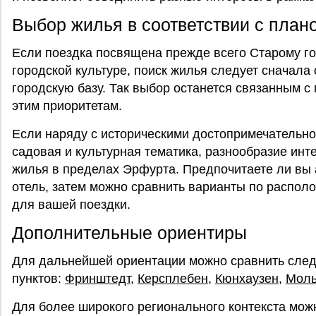
Выбор жилья в соответствии с план
Если поездка посвящена прежде всего Старому го
городской культуре, поиск жилья следует сначала
городскую базу. Так выбор останется связанным с
этим приоритетам.
Если наряду с историческими достопримечательно
садовая и культурная тематика, разнообразие инте
жилья в пределах Эрфурта. Предпочитаете ли вы 
отель, затем можно сравнить варианты по распол
для вашей поездки.
Дополнительные ориентиры
Для дальнейшей ориентации можно сравнить сле
пунктов:
Фринштедт
,
Керсплебен
,
Кюнхаузен
,
Мол
Для более широкого регионального контекста мож