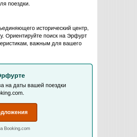
ля поездки.
ъединяющего исторический центр,
ку. Ориентируйте поиск на Эрфурт
ктеристикам, важным для вашего
Эрфурте
ва на даты вашей поездки
king.com.
едложения
на Booking.com