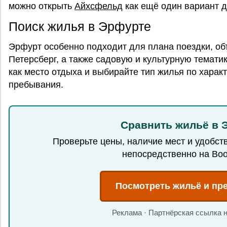
можно открыть
Айхсфельд
как ещё один вариант д
Поиск жилья в Эрфурте
Эрфурт особенно подходит для плана поездки, об
Петерсберг, а также садовую и культурную темати
как место отдыха и выбирайте тип жилья по хара
пребывания.
Сравнить жильё в 
Проверьте цены, наличие мест и удобст
непосредственно на Boo
Посмотреть жильё и пр
Реклама · Партнёрская ссылка 