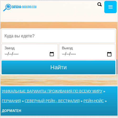
Куда вы едете?
Заезд
Выезд
Найти
УНИКАЛЬНЫЕ ВАРИАНТЫ ПРОЖИВАНИЯ ПО ВСЕМУ МИРУ
»
ГЕРМАНИЯ
»
СЕВЕРНЫЙ РЕЙН - ВЕСТФАЛИЯ
»
РЕЙН-НОЙС
»
ДОРМАГЕН