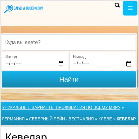
Куда вы едете?
Заезд
Выезд
Найти
УНИКАЛЬНЫЕ ВАРИАНТЫ ПРОЖИВАНИЯ ПО ВСЕМУ МИРУ
»
ГЕРМАНИЯ
»
СЕВЕРНЫЙ РЕЙН - ВЕСТФАЛИЯ
»
КЛЕВЕ
»
КЕВЕЛАР
Кевелар