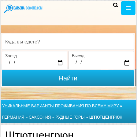
Куда вы едете?
Заезд
Выезд
Найти
УНИКАЛЬНЫЕ ВАРИАНТЫ ПРОЖИВАНИЯ ПО ВСЕМУ МИРУ
»
ГЕРМАНИЯ
»
САКСОНИЯ
»
РУДНЫЕ ГОРЫ
»
ШТЮТЦЕНГРЮН
Штютценгрюн