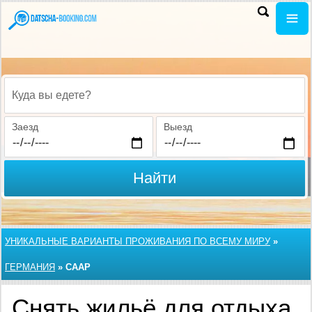
Куда вы едете?
Заезд
Выезд
Найти
УНИКАЛЬНЫЕ ВАРИАНТЫ ПРОЖИВАНИЯ ПО ВСЕМУ МИРУ
»
ГЕРМАНИЯ
»
СААР
Снять жильё для отдыха