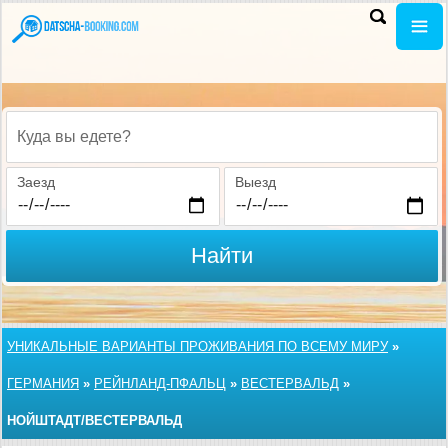
Куда вы едете?
Заезд
Выезд
Найти
УНИКАЛЬНЫЕ ВАРИАНТЫ ПРОЖИВАНИЯ ПО ВСЕМУ МИРУ
»
ГЕРМАНИЯ
»
РЕЙНЛАНД-ПФАЛЬЦ
»
ВЕСТЕРВАЛЬД
»
НОЙШТАДТ/ВЕСТЕРВАЛЬД