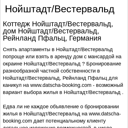
Нойштадт/Вестервальд
Коттедж Нойштадт/Вестервальд,
дом Нойштадт/Вестервальд,
Рейнланд Пфальц, Германия
Снять апартаменты в Нойштадт/Вестервальд
попроще или взять в аренду дом с мансардой на
окраине Нойштадт/Вестервальд ? Бронирование
разнообразной частной собственности в
Нойштадт/Вестервальд, Рейнланд Пфальц для
каникул на www.datscha-booking.com - возможный
вариант выбора жилья в Нойштадт/Вестервальд .
Едва ли не каждое объявление о бронировании
жилья в Нойштадт/Вестервальд на www.datscha-
booking.com дает потенциальному клиенту