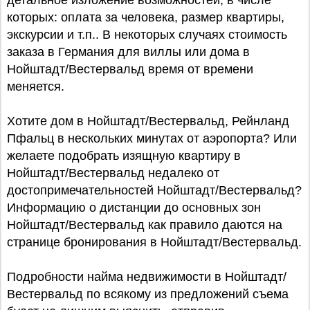
детальное изложение возможностей, в числе
которых: оплата за человека, размер квартиры,
экскурсии и т.п.. В некоторых случаях стоимость
заказа в Германия для виллы или дома в
Нойштадт/Вестервальд время от времени
меняется.
Хотите дом в Нойштадт/Вестервальд, Рейнланд
Пфальц в нескольких минутах от аэропорта? Или
желаете подобрать изящную квартиру в
Нойштадт/Вестервальд недалеко от
достопримечательностей Нойштадт/Вестервальд?
Информацию о дистанции до основных зон
Нойштадт/Вестервальд как правило даются на
странице бронирования в Нойштадт/Вестервальд.
Подробности найма недвижимости в Нойштадт/
Вестервальд по всякому из предложений съема