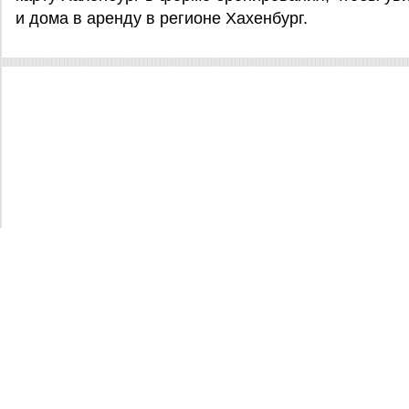
и дома в аренду в регионе Хахенбург.
Дома в аренду
О проекте
Контакты и услуги
Карта