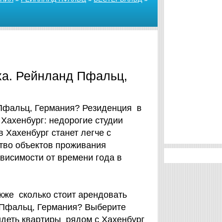
ха. Рейнланд Пфальц,
 Пфальц, Германия? Резиденция в
 Хахенбург: недорогие студии
 Хахенбург станет легче с
тво объектов проживания
висимости от времени года в
кже сколько стоит арендовать
 Пфальц, Германия? Выберите
идеть квартиры рядом с Хахенбург