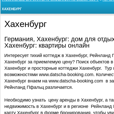
ХАХЕНБУРГ
Хахенбург
Германия, Хахенбург: дом для отды
Хахенбург: квартиры онлайн
Интересует тихий коттедж в Хахенбург, Рейнланд
Хахенбург за приемлемую цену? Поиск объектов в
Хахенбург и просторные коттеджи Хахенбург. Тур в
возможностями www.datscha-booking.com. Количес
Хахенбург внаем на www.datscha-booking.com в за
Рейнланд Пфальц различается.
Необходимо узнать цену аренды в Хахенбург, а та
недвижимость в Хахенбург и в регионе Рейнланд
карту Хахенбург в форме бронирования, чтобы ув