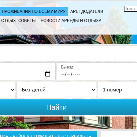
 ПРОЖИВАНИЯ ПО ВСЕМУ МИРУ
АРЕНДОДАТЕЛИ
ОТДЫХ: СОВЕТЫ
НОВОСТИ АРЕНДЫ И ОТДЫХА
Выезд
Найти
НИЯ
»
РЕЙНЛАНД-ПФАЛЬЦ
»
ВЕСТЕРВАЛЬД
»