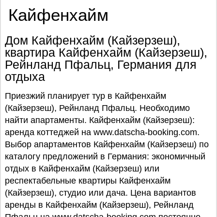
Кайфенхайм
Дом Кайфенхайм (Кайзерзеш),
квартира Кайфенхайм (Кайзерзеш),
Рейнланд Пфальц, Германия для
отдыха
Приезжий планирует тур в Кайфенхайм
(Кайзерзеш), Рейнланд Пфальц. Необходимо
найти апартаменты. Кайфенхайм (Кайзерзеш):
аренда коттеджей на www.datscha-booking.com.
Выбор апартаментов Кайфенхайм (Кайзерзеш) по
каталогу предложений в Германия: экономичный
отдых в Кайфенхайм (Кайзерзеш) или
респектабельные квартиры Кайфенхайм
(Кайзерзеш), студио или дача. Цена вариантов
аренды в Кайфенхайм (Кайзерзеш), Рейнланд