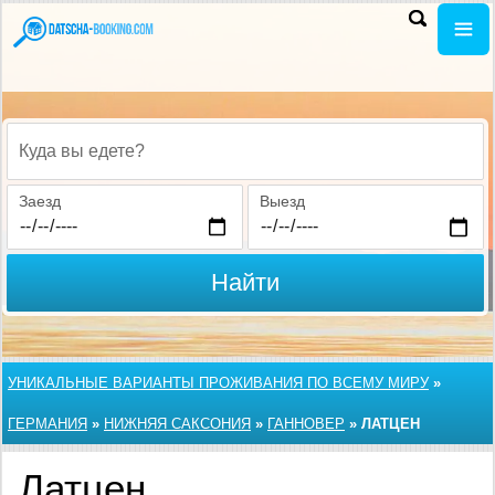
Куда вы едете?
Заезд
Выезд
Найти
УНИКАЛЬНЫЕ ВАРИАНТЫ ПРОЖИВАНИЯ ПО ВСЕМУ МИРУ
»
ГЕРМАНИЯ
»
НИЖНЯЯ САКСОНИЯ
»
ГАННОВЕР
»
ЛАТЦЕН
Латцен