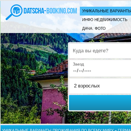
УНИКАЛЬНЫЕ ВАРИАНТЫ
ИНФО НЕДВИЖИМОСТЬ
ДАЧА: ФОТО
Куда вы едете?
Заезд
УНИКАЛЬНЫЕ ВАРИАНТЫ ПРОЖИВАНИЯ ПО ВСЕМУ МИРУ
»
ГЕРМА