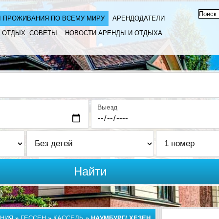
 ПРОЖИВАНИЯ ПО ВСЕМУ МИРУ
АРЕНДОДАТЕЛИ
ОТДЫХ: СОВЕТЫ
НОВОСТИ АРЕНДЫ И ОТДЫХА
Выезд
Найти
НИЯ
»
ГЕССЕН
»
КАССЕЛЬ
»
НАУМБУРГ/ ХЕЗЕН