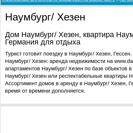
Наумбург/ Хезен
Дом Наумбург/ Хезен, квартира Наум
Германия для отдыха
Турист готовит поездку в Наумбург/ Хезен, Гессен
Наумбург/ Хезен: аренда недвижимости на www.da
апартаментов Наумбург/ Хезен по базе объектов в
Наумбург/ Хезен или респектабельные квартиры Н
Ассортимент домов в аренду в Наумбург/ Хезен, Г
время от времени дополняется.