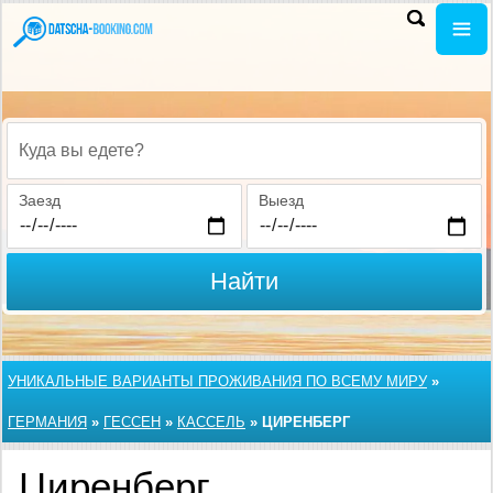
Куда вы едете?
Заезд
Выезд
Найти
УНИКАЛЬНЫЕ ВАРИАНТЫ ПРОЖИВАНИЯ ПО ВСЕМУ МИРУ
»
ГЕРМАНИЯ
»
ГЕССЕН
»
КАССЕЛЬ
»
ЦИРЕНБЕРГ
Циренберг