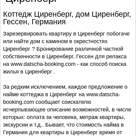
Коттедж Циренберг, дом Циренберг,
Гессен, Германия
Зарезервировать квартиру в Циренберг побогаче
или найти дом с камином в окрестностях
Циренберг ? Бронирование различной частной
собственности в Циренберг, Гессен для релакса
на www.datscha-booking.com - как способ поиска
жилья в Циренберг .
За редким исключением, каждое предложение о
найме коттеджа в Циренберг на www.datscha-
booking.com сообщает соискателю
исчерпывающее описание возможностей, в числе
которых: оплата за человека, метраж квартиры,
экскурсии и т.д.. Бывает, что стоимость найма в
Германия для квартиры в Циренберг время от