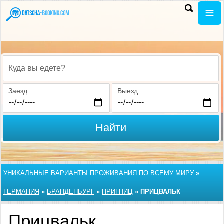
Куда вы едете?
Заезд
Выезд
Найти
УНИКАЛЬНЫЕ ВАРИАНТЫ ПРОЖИВАНИЯ ПО ВСЕМУ МИРУ
»
ГЕРМАНИЯ
»
БРАНДЕНБУРГ
»
ПРИГНИЦ
»
ПРИЦВАЛЬК
Прицвальк