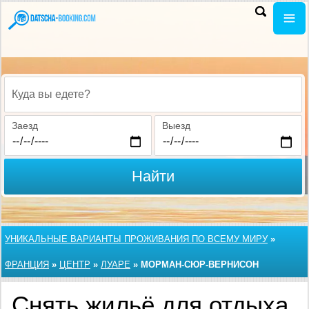
Куда вы едете?
Заезд
Выезд
Найти
УНИКАЛЬНЫЕ ВАРИАНТЫ ПРОЖИВАНИЯ ПО ВСЕМУ МИРУ
»
ФРАНЦИЯ
»
ЦЕНТР
»
ЛУАРЕ
»
MОРМАН-СЮР-ВЕРНИСОН
Снять жильё для отдыха