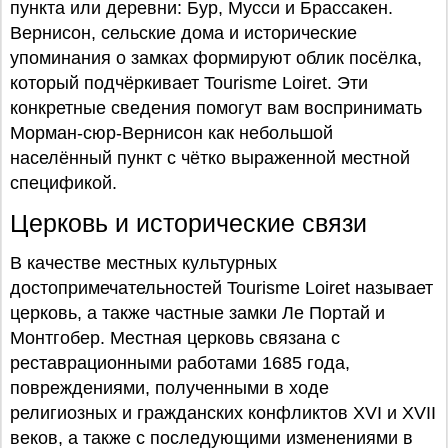
пункта или деревни: Бур, Мусси и Брассакен.
Вернисон, сельские дома и исторические
упоминания о замках формируют облик посёлка,
который подчёркивает Tourisme Loiret. Эти
конкретные сведения помогут вам воспринимать
Морман-сюр-Вернисон как небольшой
населённый пункт с чётко выраженной местной
спецификой.
Церковь и исторические связи
В качестве местных культурных
достопримечательностей Tourisme Loiret называет
церковь, а также частные замки Ле Портай и
Монтгобер. Местная церковь связана с
реставрационными работами 1685 года,
повреждениями, полученными в ходе
религиозных и гражданских конфликтов XVI и XVII
веков, а также с последующими изменениями в