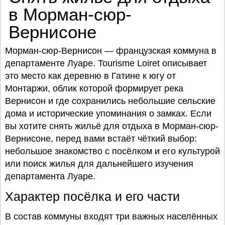
в Морман-сюр-
Вернисоне
Морман-сюр-Вернисон — французская коммуна в
департаменте Луаре. Tourisme Loiret описывает
это место как деревню в Гатине к югу от
Монтаржи, облик которой формирует река
Вернисон и где сохранились небольшие сельские
дома и исторические упоминания о замках. Если
вы хотите снять жильё для отдыха в Морман-сюр-
Вернисоне, перед вами встаёт чёткий выбор:
небольшое знакомство с посёлком и его культурой
или поиск жилья для дальнейшего изучения
департамента Луаре.
Характер посёлка и его части
В состав коммуны входят три важных населённых