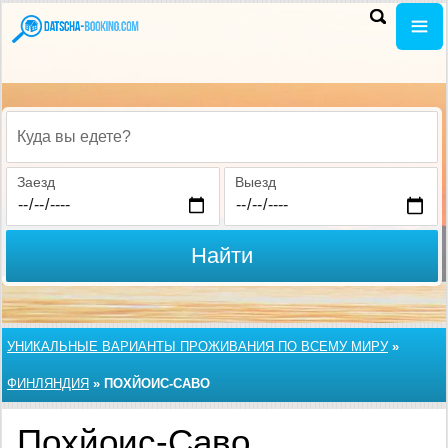
Куда вы едете?
Заезд
Выезд
Найти
УНИКАЛЬНЫЕ ВАРИАНТЫ ПРОЖИВАНИЯ ПО ВСЕМУ МИРУ
»
ФИНЛЯНДИЯ
»
ПОХЙОИС-САВО
Похйоис-Саво