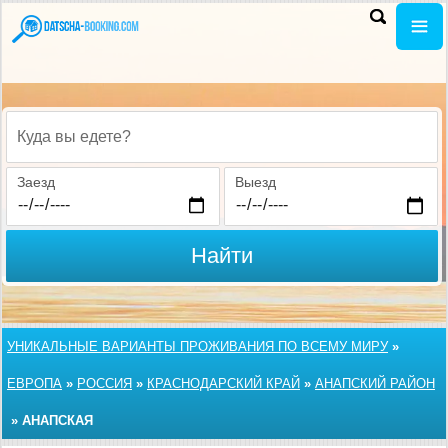
Куда вы едете?
Заезд
Выезд
Найти
УНИКАЛЬНЫЕ ВАРИАНТЫ ПРОЖИВАНИЯ ПО ВСЕМУ МИРУ
»
ЕВРОПА
»
РОССИЯ
»
КРАСНОДАРСКИЙ КРАЙ
»
АНАПСКИЙ РАЙОН
»
АНАПСКАЯ