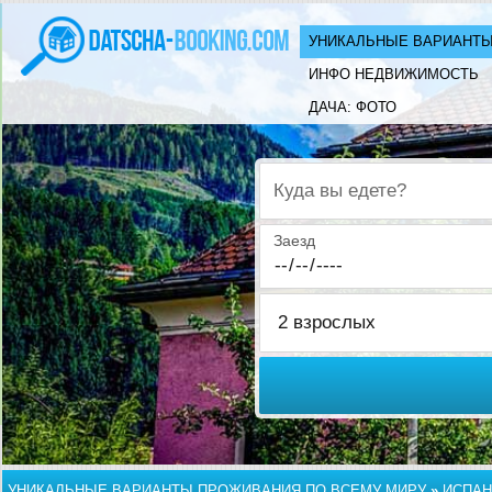
УНИКАЛЬНЫЕ ВАРИАНТЫ
ИНФО НЕДВИЖИМОСТЬ
ДАЧА: ФОТО
Куда вы едете?
Заезд
УНИКАЛЬНЫЕ ВАРИАНТЫ ПРОЖИВАНИЯ ПО ВСЕМУ МИРУ
»
ИСПАН