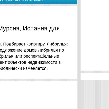
Мурсия, Испания для
. Подбирает квартиру. Либрилья:
Предложение домов Либрилья по
брилья или респектабельные
мент объектов недвижимости в
риодически изменяется.