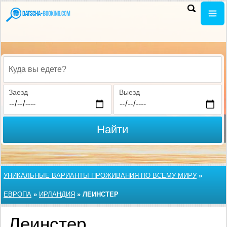
Куда вы едете?
Заезд
Выезд
Найти
УНИКАЛЬНЫЕ ВАРИАНТЫ ПРОЖИВАНИЯ ПО ВСЕМУ МИРУ
»
ЕВРОПА
»
ИРЛАНДИЯ
»
ЛЕИНСТЕР
Леинстер