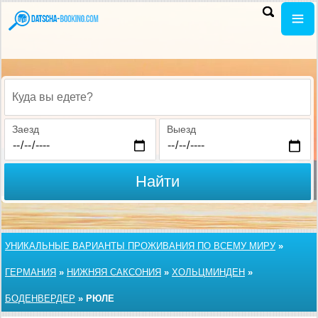
Куда вы едете?
Заезд
Выезд
Найти
УНИКАЛЬНЫЕ ВАРИАНТЫ ПРОЖИВАНИЯ ПО ВСЕМУ МИРУ
»
ГЕРМАНИЯ
»
НИЖНЯЯ САКСОНИЯ
»
ХОЛЬЦМИНДЕН
»
БОДЕНВЕРДЕР
»
РЮЛЕ