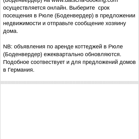
(Боденвердер) на www.datscha-booking.com
осуществляется онлайн. Выберите срок
посещения в Рюле (Боденвердер) в предложении
недвижимости и отправьте сообщение хозяину
дома.
NB: объявления по аренде коттеджей в Рюле
(Боденвердер) ежеквартально обновляются.
Подобное соотвествует и для предложений домов
в Германия.