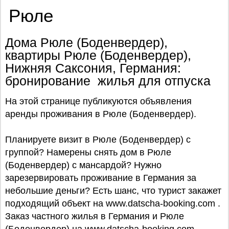
Рюле
Дома Рюле (Боденвердер),
квартиры Рюле (Боденвердер),
Нижняя Саксония, Германия:
бронирование жилья для отпуска
На этой странице публикуются объявления
аренды проживания в Рюле (Боденвердер).
Планируете визит в Рюле (Боденвердер) с
группой? Намерены снять дом в Рюле
(Боденвердер) с мансардой? Нужно
зарезервировать проживание в Германия за
небольшие деньги? Есть шанс, что турист закажет
подходящий объект на www.datscha-booking.com .
Заказ частного жилья в Германия и Рюле